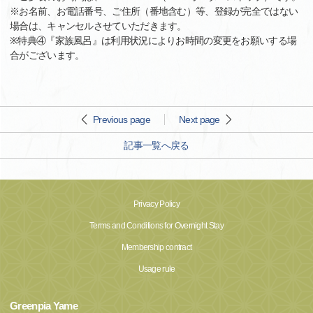
※お名前、お電話番号、ご住所（番地含む）等、登録が完全ではない
場合は、キャンセルさせていただきます。
※特典④『家族風呂』は利用状況によりお時間の変更をお願いする場
合がございます。
Previous page
Next page
記事一覧へ戻る
Privacy Policy
Terms and Conditions for Overnight Stay
Membership contract
Usage rule
Greenpia Yame