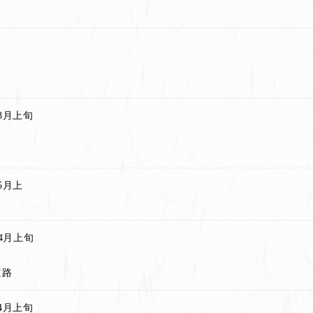
3月上旬
5月上
4月上旬
道路
4月上旬