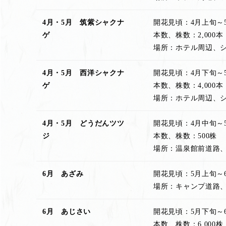
4月・5月 筑紫シャクナ
開花見頃：4月上旬～
ゲ
本数、株数：2,000本
場所：ホテル周辺、
4月・5月 西洋シャクナ
開花見頃：4月下旬～
ゲ
本数、株数：4,000本
場所：ホテル周辺、
4月・5月 どうだんツツ
開花見頃：4月中旬～
ジ
本数、株数：500株
場所：温泉館前道路
6月 あざみ
開花見頃：5月上旬～
場所：キャンプ道路
6月 あじさい
開花見頃：5月下旬～
本数、株数：6,000株