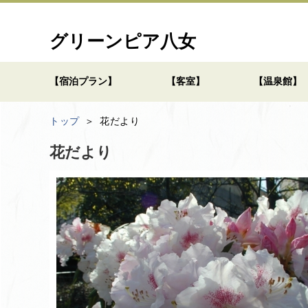
グリーンピア八女
【宿泊プラン】
【客室】
【温泉館】
トップ
花だより
花だより