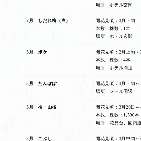
場所：ホテル玄関
2月 しだれ梅（白）
開花見頃：3月上旬
本数、株数：1本
場所：ホテル玄関
3月 ボケ
開花見頃：2月上旬～
本数、株数：4本
場所：ホテル周辺
3月 たんぽぽ
開花見頃：3月上旬～
場所：プール周辺
3月 桜・山桜
開花見頃：3月20日～
本数、株数：1,500本
場所：花見台、園内
3月 こぶし
開花見頃：3月中旬～