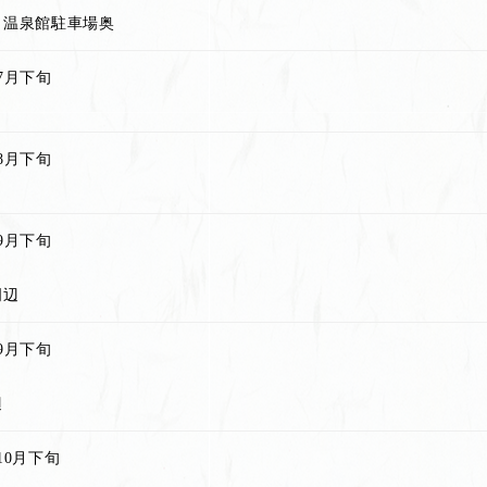
、温泉館駐車場奥
7月下旬
8月下旬
9月下旬
周辺
9月下旬
辺
10月下旬