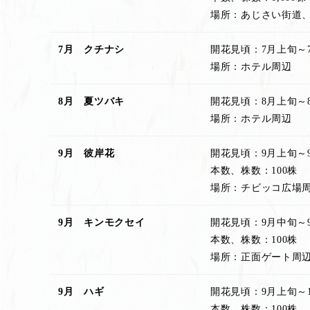
場所：あじさい街道
7月 クチナシ
開花見頃：7月上旬～
場所：ホテル周辺
8月 夏ツバキ
開花見頃：8月上旬～
場所：ホテル周辺
9月 彼岸花
開花見頃：9月上旬～
本数、株数：100株
場所：チビッコ広場
9月 キンモクセイ
開花見頃：9月中旬～
本数、株数：100株
場所：正面ゲート周
9月 ハギ
開花見頃：9月上旬～
本数、株数：100株