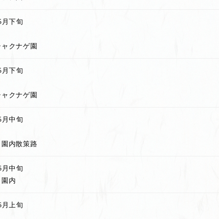
5月下旬
シャクナゲ園
5月下旬
シャクナゲ園
5月中旬
、園内散策路
6月中旬
、園内
6月上旬