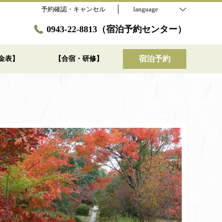
予約確認・キャンセル
language
0943-22-8813（宿泊予約センター）
宿泊予約
金表】
【合宿・研修】