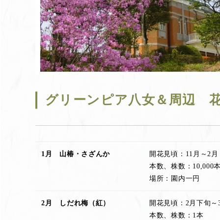
グリーンピア八女＆周辺 
1月 山椿・さざんか
開花見頃：11月～2月
本数、株数：10,000
場所：園内一円
2月 しだれ梅（紅）
開花見頃：2月下旬～
本数、株数：1本