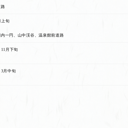
策路
月上旬
園内一円、山中渓谷、温泉館前道路
11月下旬
～3月中旬