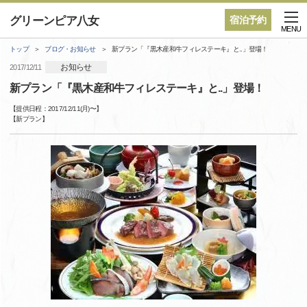
グリーンピア八女
宿泊予約
MENU
トップ
ブログ・お知らせ
新プラン「『黒木産和牛フィレステーキ』と..」登場！
お知らせ
2017/12/11
新プラン「『黒木産和牛フィレステーキ』と..」登場！
【提供日程：
2017/12/11(月)
〜】
【
新プラン
】