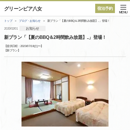
グリーンピア八女
宿泊予約
MENU
トップ
ブログ・お知らせ
新プラン「【夏のBBQ＆2時間飲み放題】..」登場！
お知らせ
2020/02/01
新プラン「【夏のBBQ＆2時間飲み放題】..」登場！
【提供日程：
2020/07/18(土)
〜】
【
新プラン
】