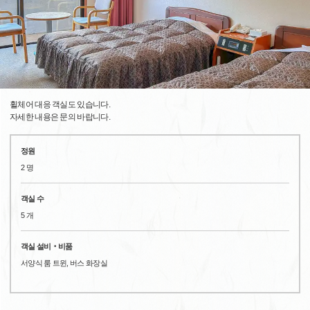
휠체어 대응 객실도 있습니다.
자세한 내용은 문의 바랍니다.
정원
2 명
객실 수
5 개
객실 설비‧비품
서양식 룸 트윈, 버스 화장실