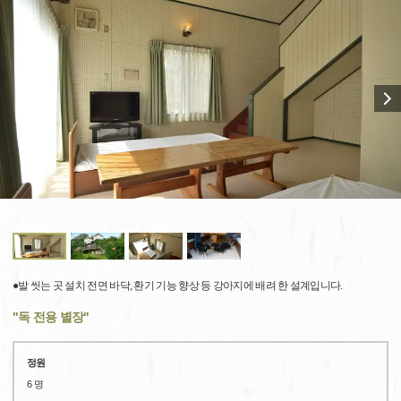
●발 씻는 곳 설치 전면 바닥, 환기 기능 향상 등 강아지에 배려 한 설계입니다.
"독 전용 별장"
정원
6 명