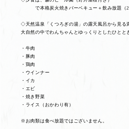
で本格炭火焼きバーベキュー＋飲み放題（2
◇天然温泉「くつろぎの湯」の露天風呂から見る
大自然の中でわんちゃんとゆっくりとしたひとと
・牛肉
・豚肉
・鶏肉
・ウインナー
・イカ
・エビ
・焼き野菜
・ライス（おかわり有）
※お肉類は食べ放題ではございません。