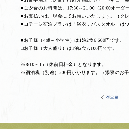
■ご夕食のお時間は、17:30～21:00（20:00オ
■お支払いは、現金にてお願いいたします。（ク
■コテージ宿泊プランは「浴衣．バスタオル」は
■お子様（4歳～小学生）は1泊2食6,600円です。
□お子様（大人盛り）は1泊2食7,100円です。
※8/10～15（休前日料金）となります。
※宿泊税（別途）200円かかります。（添寝
전으로