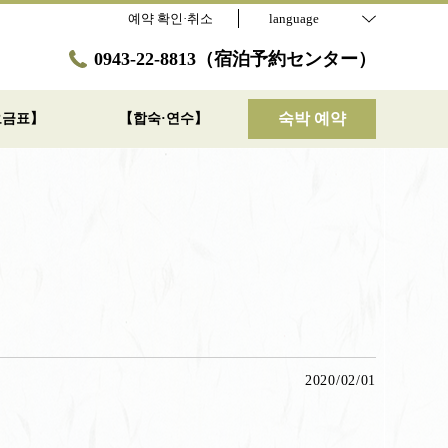
예약 확인·취소
language
0943-22-8813（宿泊予約センター）
숙박 예약
요금표】
【합숙·연수】
2020/02/01