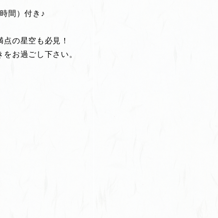
時間）付き♪
満点の星空も必見！
きをお過ごし下さい。