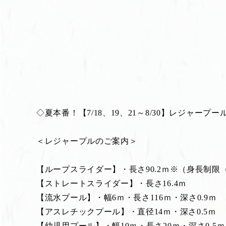
◇夏本番！【7/18、19、21～8/30】レジャープ
＜レジャープルのご案内＞
【ループスライダー】・長さ90.2ｍ※（身長制限（
【ストレートスライダー】・長さ16.4ｍ
【流水プール】・幅6ｍ・長さ116ｍ・深さ0.9ｍ
【アスレチックプール】・直径14ｍ・深さ0.5ｍ
【幼児用プール】・幅10ｍ・長さ20ｍ・深さ0.5ｍ・