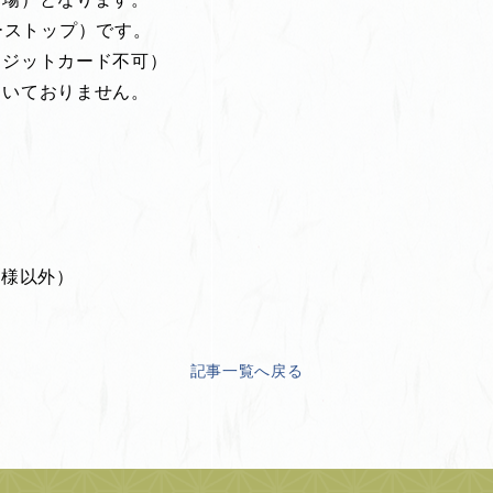
ーダーストップ）です。
レジットカード不可）
ついておりません。
のお子様以外）
記事一覧へ戻る