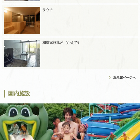
サウナ
和風家族風呂（かえで）
温泉館ページへ
園内施設