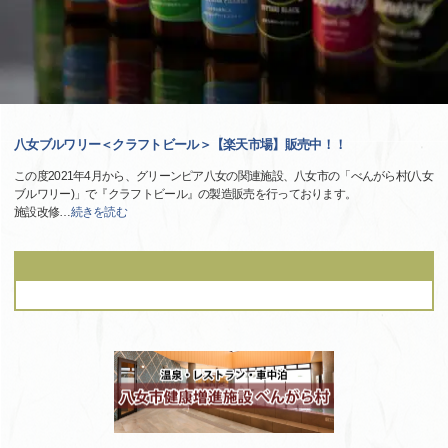
八女ブルワリー＜クラフトビール＞【楽天市場】販売中！！
この度2021年4月から、グリーンピア八女の関連施設、八女市の「べんがら村(八女
ブルワリー)」で『クラフトビール』の製造販売を行っております。
施設改修
…
続きを読む