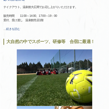
テイクアウト。温泉館大広間でお召し上がりいただけます。
販売時間 11:00～14:00、17:00～19：00
受付、受け渡し 温泉館売店1階
…
続きを読む
大自然の中でスポーツ、研修等 合宿に最適！