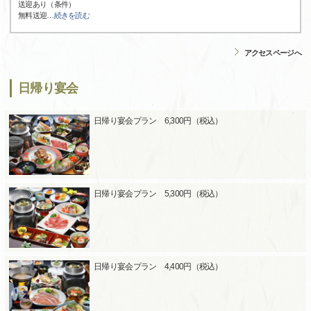
送迎あり（条件）
無料送迎
…
続きを読む
アクセスページへ
日帰り宴会
日帰り宴会プラン 6,300円（税込）
日帰り宴会プラン 5,300円（税込）
日帰り宴会プラン 4,400円（税込）