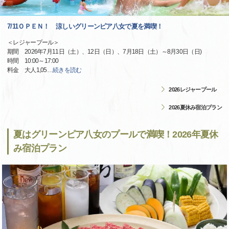
7/11ＯＰＥＮ！ 涼しいグリーンピア八女で夏を満喫！
＜レジャープール＞
期間 2026年7月11日（土）、12日（日）、7月18日（土）～8月30日（日)
時間 10:00～17:00
料金 大人1,05
…
続きを読む
2026レジャープール
2026夏休み宿泊プラン
夏はグリーンピア八女のプールで満喫！2026年夏休
み宿泊プラン