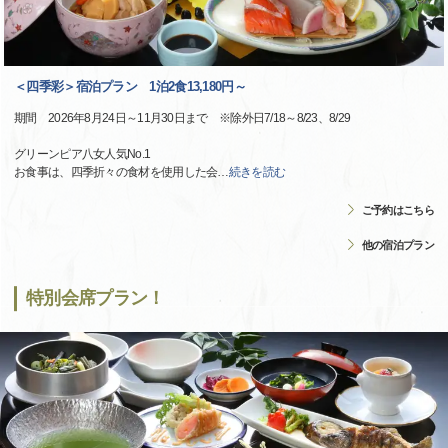
＜四季彩＞宿泊プラン 1泊2食13,180円～
期間 2026年8月24日～11月30日まで ※除外日7/18～8/23、8/29
グリーンピア八女人気No.1
お食事は、四季折々の食材を使用した会
…
続きを読む
ご予約はこちら
他の宿泊プラン
特別会席プラン！