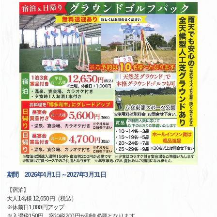
期間 2026年4月1日～2027年3月31日
【宿泊】
大人1名様 12,650円（税込）
※休前日1,000円アップ
※入湯税150円、宿泊税200円が別途必要となります。