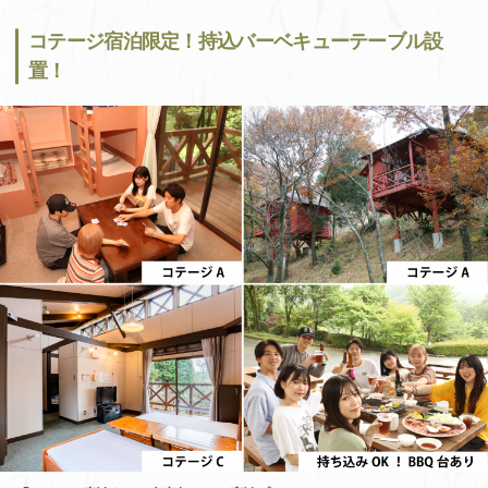
コテージ宿泊限定！持込バーベキューテーブル設
置！