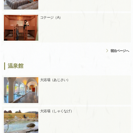
コテージ（A）
宿泊ページへ
温泉館
大浴場（あじさい）
大浴場（しゃくなげ）