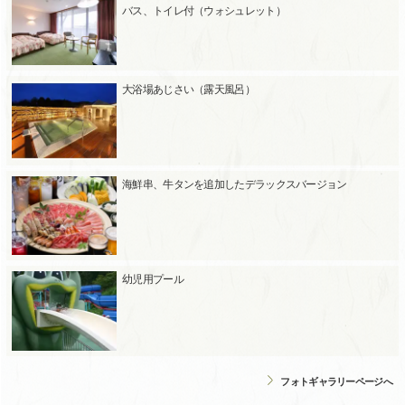
バス、トイレ付（ウォシュレット）
大浴場あじさい（露天風呂）
海鮮串、牛タンを追加したデラックスバージョン
幼児用プール
フォトギャラリーページへ