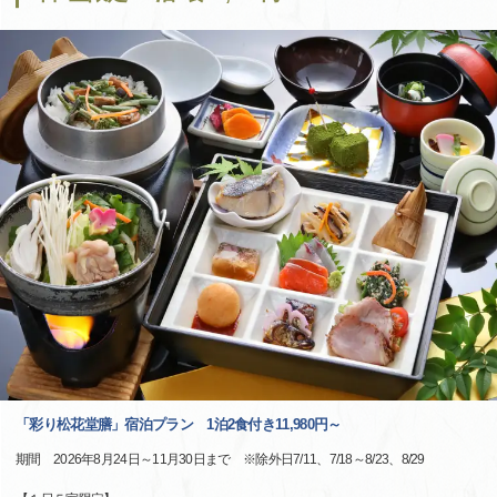
「彩り松花堂膳」宿泊プラン 1泊2食付き11,980円～
期間 2026年8月24日～11月30日まで ※除外日7/11、7/18～8/23、8/29