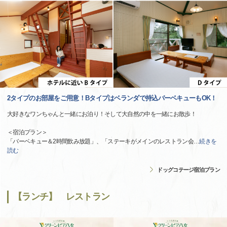
2タイプのお部屋をご用意！Bタイプはベランダで持込バーベキューもOK！
大好きなワンちゃんと一緒にお泊り！そして大自然の中を一緒にお散歩！
＜宿泊プラン＞
「バーベキュー＆2時間飲み放題」、「ステーキがメインのレストラン会
…
続きを
読む
ドッグコテージ宿泊プラン
【ランチ】 レストラン