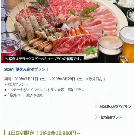
2026年夏休み宿泊プラン！
期間 2026年7月11日（土）～2026年8月29日（土）※除外日あり
＜宿泊プラン＞
●「ステーキがメインのレストラン会席」宿泊プラン
●「屋外バー
…
続きを読む
2026夏休み宿泊プラン
他の宿泊プラン
1日5室限定！1泊2食10,980円～