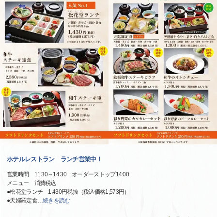
ホテルレストラン ランチ営業中！
営業時間 11:30～14:30 オーダーストップ14:00
メニュー 消費税込
●松花堂ランチ 1,430円税抜（税込価格1,573円）
●天婦羅定食
…
続きを読む