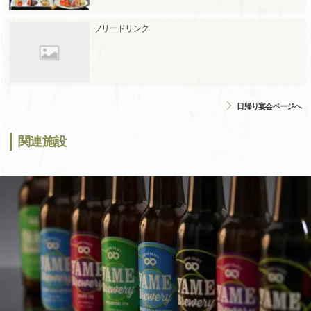
フリードリンク
日帰り宴会ページへ
関連施設