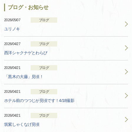
ブログ・お知らせ
2026/05/07
ブログ
ユリノキ
2026/04/27
ブログ
西洋シャクナゲとわらび
2026/04/21
ブログ
「黒木の大藤」見頃！
2026/04/21
ブログ
ホテル前のつつじが見頃です！4/18撮影
2026/04/21
ブログ
筑紫しゃくなげ見頃