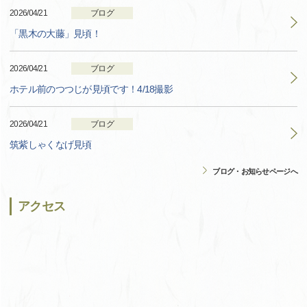
2026/04/21
ブログ
「黒木の大藤」見頃！
2026/04/21
ブログ
ホテル前のつつじが見頃です！4/18撮影
2026/04/21
ブログ
筑紫しゃくなげ見頃
ブログ・お知らせページへ
アクセス