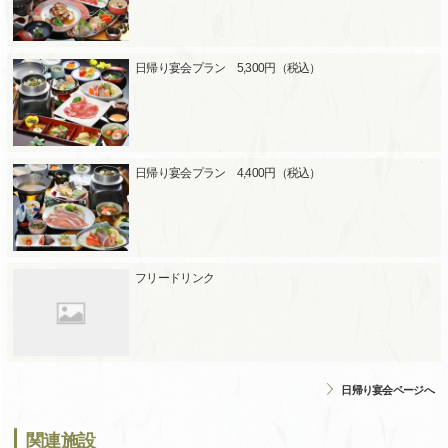
日帰り宴会プラン 5,300円（税込）
日帰り宴会プラン 4,400円（税込）
フリードリンク
日帰り宴会ページへ
関連施設