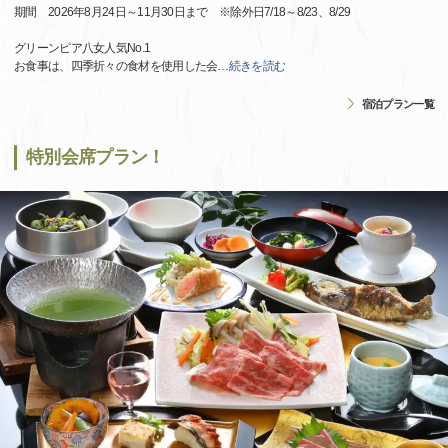
期間 2026年8月24日～11月30日まで ※除外日7/18～8/23、8/29
グリーンピア八女人気No.1
お食事は、四季折々の食材を使用した会
…
続きを読む
宿泊プラン一覧
特別会席プラン！