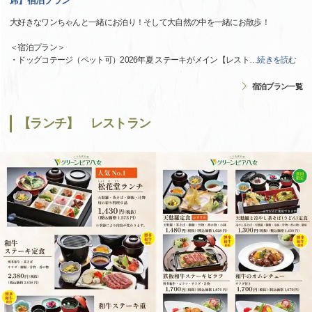
席】宿泊プラン
大好きなワンちゃんと一緒にお泊り！そして大自然の中を一緒にお散歩！
＜宿泊プラン＞
・ドッグコテージ（ペット可）2026年夏 ステーキがメイン【レスト
…
続きを読む
宿泊プラン一覧
【ランチ】 レストラン