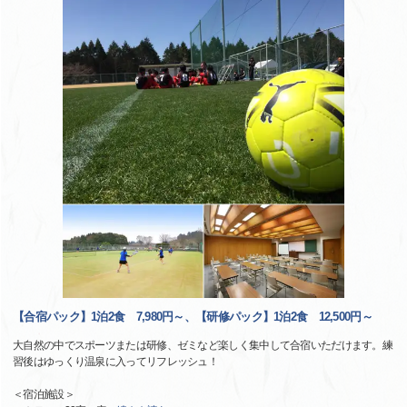
【合宿パック】1泊2食 7,980円～、【研修パック】1泊2食 12,500円～
大自然の中でスポーツまたは研修、ゼミなど楽しく集中して合宿いただけます。練
習後はゆっくり温泉に入ってリフレッシュ！
＜宿泊施設＞