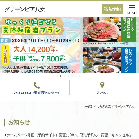
グリーンピア八女
宿泊予約
MENU
0943-22-8813（宿泊予約センター）
アクセス
【公式】くつろぎの森 グリーンピア八女
お知らせ
●ホームページ修正（予約サイト）変更に伴い、宿泊予約の「変更・キャンセル」