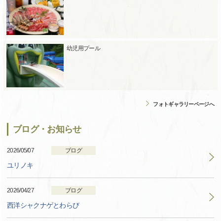
幼児用プール
フォトギャラリーページへ
ブログ・お知らせ
2026/05/07
ブログ
ユリノキ
2026/04/27
ブログ
西洋シャクナゲとわらび