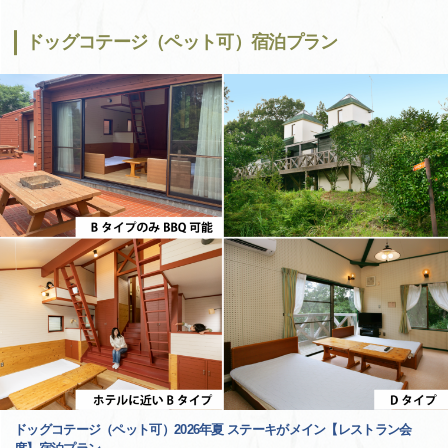
ドッグコテージ（ペット可）宿泊プラン
ドッグコテージ（ペット可）2026年夏 ステーキがメイン【レストラン会