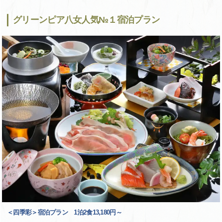
グリーンピア八女人気№１宿泊プラン
＜四季彩＞宿泊プラン 1泊2食13,180円～