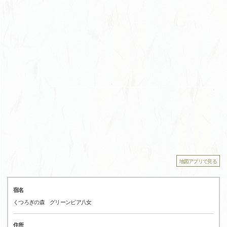
地図アプリで見る
宿名
くつろぎの森 グリーンピア八女
住所