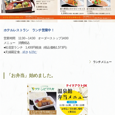
ホテルレストラン ランチ営業中！
営業時間 11:30～14:30 オーダーストップ14:00
メニュー 消費税込
●松花堂ランチ 1,430円税抜（税込価格1,573円）
●天婦羅定食
…
続きを読む
ランチメニュー
「お弁当」始めました。