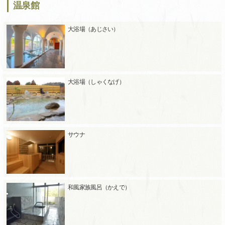
温泉館
大浴場（あじさい）
大浴場（しゃくなげ）
サウナ
和風家族風呂（かえで）