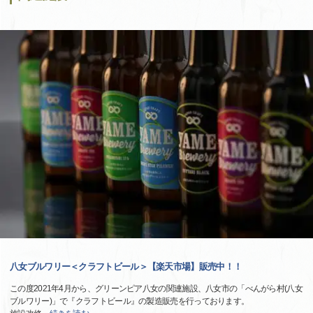
八女ブルワリー＜クラフトビール＞【楽天市場】販売中！！
この度2021年4月から、グリーンピア八女の関連施設、八女市の「べんがら村(八女
ブルワリー)」で『クラフトビール』の製造販売を行っております。