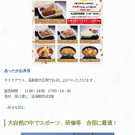
あったかお弁当
テイクアウト。温泉館大広間でお召し上がりいただけます。
販売時間 11:00～14:00、17:00～19：00
受付、受け渡し 温泉館売店1階
…
続きを読む
大自然の中でスポーツ、研修等 合宿に最適！