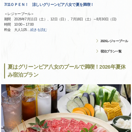
7/11ＯＰＥＮ！ 涼しいグリーンピア八女で夏を満喫！
＜レジャープール＞
期間 2026年7月11日（土）、12日（日）、7月18日（土）～8月30日（日)
時間 10:00～17:00
料金 大人1,05
…
続きを読む
2026レジャープール
宿泊プラン一覧
夏はグリーンピア八女のプールで満喫！2026年夏休
み宿泊プラン