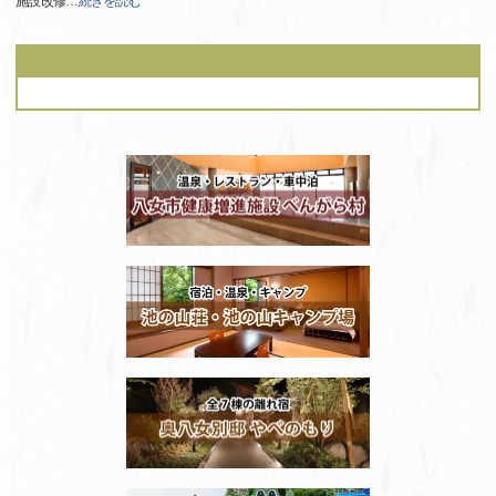
施設改修
…
続きを読む