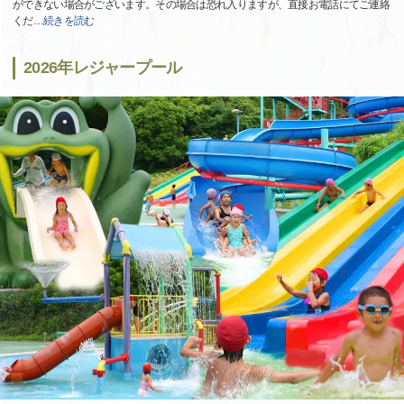
ができない場合がございます。その場合は恐れ入りますが、直接お電話にてご連絡
くだ
…
続きを読む
2026年レジャープール